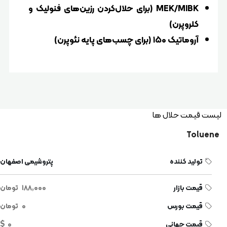
MEK/MIBK (برای حلال‌کردن رزین‌های فنولیک و
کلروپرن)
آروماتیک ۱۵۰ (برای چسب‌های پایه نئوپرن)
یست قیمت حلال ها
Toluene
تولید کننده
پتروشیمی اصفهان
قیمت بازار
۱۸۸,۰۰۰
تومان
قیمت بورس
۰
تومان
قیمت جهانی
۰
$