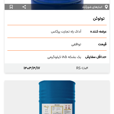
انبارهای شورآباد
تولوئن
عرضه کننده
آداک راه تجارت پرگاس
قیمت
توافقی
حداقل سفارش
یک بشکه ۱۸۵ کیلوگرمی
۱۴۰۳/۴/۱۷
RS-۱,۱۰۴