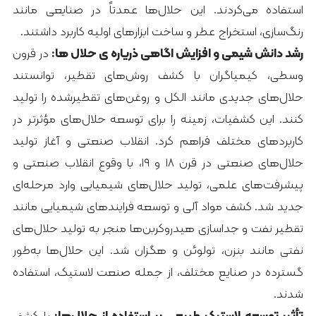
استفاده می‌کردند. این حلال‌ها عمدتاً در صنایعی مانند
رنگ‌سازی، استخراج عطر و ساخت ابزارهای اولیه کاربرد داشتند.
رشد دانش شیمی و افزایش اگاهی ذریاره ی حلال ها:
در قرون
وسطی، کیمیاگران با کشف روش‌های تقطیر، توانستند
حلال‌های جدیدی مانند الکل و روغن‌های تقطیرشده را تولید
کنند. این کشفیات، زمینه را برای توسعه حلال‌های مؤثرتر در
کاربردهای مختلف فراهم کرد. انقلاب صنعتی و آغاز تولید
حلال‌های صنعتی در قرن ۱۸ و ۱۹، با وقوع انقلاب صنعتی و
پیشرفت‌های علمی، تولید حلال‌های شیمیایی وارد مرحله‌ای
جدید شد. کشف مواد آلی و توسعه فرایندهای شیمیایی مانند
تقطیر نفت و جداسازی هیدروکربن‌ها منجر به تولید حلال‌های
نفتی مانند بنزن، تولوئن و هگزان شد. این حلال‌ها به‌طور
گسترده در صنایع مختلف، از جمله صنعت لاستیک، استفاده
شدند.
تأثیر توسعه لاستیک طبیعی بر استفاده از حلال‌ها:
با کشف