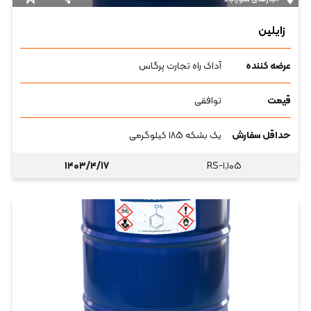
زایلین
عرضه کننده
آداک راه تجارت پرگاس
قیمت
توافقی
حداقل سفارش
یک بشکه ۱۸۵ کیلوگرمی
۱۴۰۳/۴/۱۷
RS-۱,۱۰۵