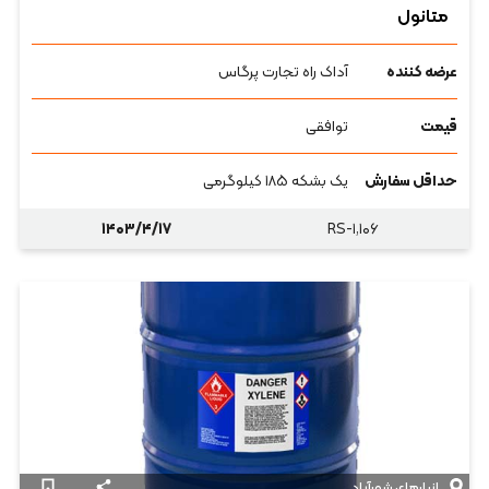
متانول
عرضه کننده
آداک راه تجارت پرگاس
قیمت
توافقی
حداقل سفارش
یک بشکه ۱۸۵ کیلوگرمی
۱۴۰۳/۴/۱۷
RS-۱,۱۰۶
انبارهای شورآباد