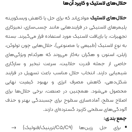
حلال‌های لاستیک و کاربرد آن‌ها
حلال‌های لاستیک
موادی‌اند که برای حل یا کاهش ویسکوزیته
پلیمرهای لاستیکی در فرایندهایی مانند چسب‌سازی، تمیزکاری
تجهیزات، یا بازیافت لاستیک مورد استفاده قرار می‌گیرند. بسته
به نوع لاستیک (طبیعی یا مصنوعی)، حلال‌هایی چون تولوئن،
زایلن، استون و هگزان به‌کار می‌روند که هرکدام ویژگی‌های
خاصی از جمله قدرت حلالیت، سرعت تبخیر و سازگاری
شیمیایی دارند. انتخاب حلال مناسب باعث تسهیل در فرایند
شکل‌دهی، کاهش مصرف انرژی و بهبود کیفیت نهایی
محصول می‌شود. همچنین در صنعت، برخی حلال‌ها برای
اصلاح سطح، آماده‌سازی سطوح برای چسبندگی بهتر و حذف
آلودگی‌های سطحی کاربرد گسترده‌ای دارند.
جمع بندی:
برای حل رزین‌ها (C۵/C۹/ترپنیک/فنولیک) →