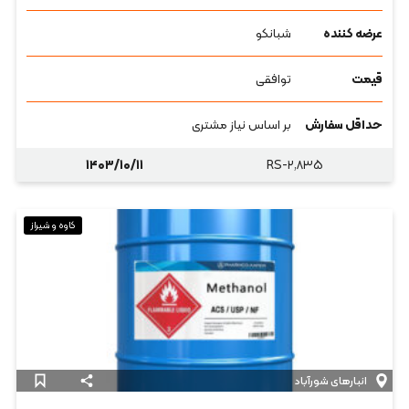
عرضه کننده
شبانکو
قیمت
توافقی
حداقل سفارش
بر اساس نیاز مشتری
۱۴۰۳/۱۰/۱۱
RS-۲,۸۳۵
کاوه و شیراز
انبارهای شورآباد