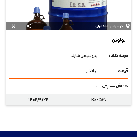
در سراسر نقاط ایران
تولوئن
عرضه کننده
پتروشیمی شازند
قیمت
توافقی
حداقل سفارش
-
۱۴۰۲/۹/۲۲
RS-۵۶۷