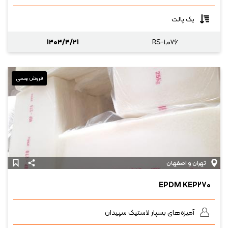
یک پالت
۱۴۰۴/۴/۲۱
RS-۱,۰۷۶
فروش رسمی
تهران و اصفهان
EPDM KEP۲۷۰
آمیزه‌های بسپار لاستیک سپیدان