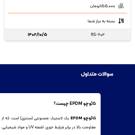
۱۵۵,۰۰۰
تومان
بسته به نیاز شما
۱۴۰۲/۱۰/۵
RS-۶۰۲
سوالات متداول
کائوچو EPDM چیست؟
کائوچو EPDM
یک لاستیک مصنوعی (سنتزی) است که از مو
مقاومت بالا در برابر شرایط جوی، اشعه UV و مواد شیمیایی، در صنایع مختلف کاربرد گسترده‌ای دارد.