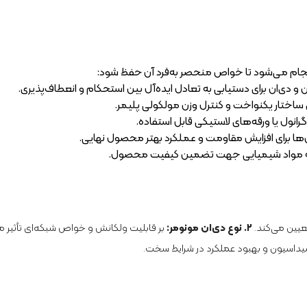
نجام می‌شود تا خواص منحصر به‌فرد آن حفظ شود:
و دی‌ان برای دستیابی به تعادل ایده‌آل بین استحکام و انعطاف‌پذیری.
رای ساختار یکنواخت و کنترل وزن مولکولی پلیمر.
انول یا ورقه‌های لاستیکی قابل استفاده.
ن‌ها برای افزایش مقاومت و عملکرد بهتر محصول نهایی.
 به مواد شیمیایی جهت تضمین کیفیت محصول.
عیین می‌کند.
۲. نوع دی‌ان مونومر:
بر قابلیت ولکانش و خواص شبکه‌ای تأثیر می
داسیون و بهبود عملکرد در شرایط سخت.