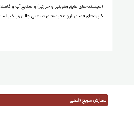
(سیستم‌های عایق رطوبتی و حرارتی) و صنایع آب و فاضلا
کاربردهای فضای باز و محیط‌های صنعتی چالش‌برانگیز است
سفارش سریع تلفنی