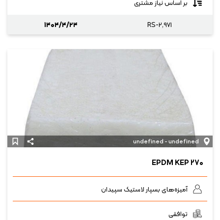
بر اساس نیاز مشتری
۱۴۰۴/۴/۲۴
RS-۲,۹۷۱
undefined - undefined
EPDM KEP ۲۷۰
آمیزه‌های بسپار لاستیک سپیدان
توافقی