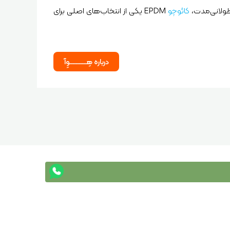
طولانی‌مدت،
کائوچو
EPDM یکی از انتخاب‌های اصلی برای
درباره هِـــــــــــوِآ