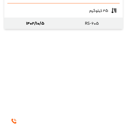
۲۵ کیلوگرم
۱۴۰۲/۱۰/۵
RS-۶۰۵