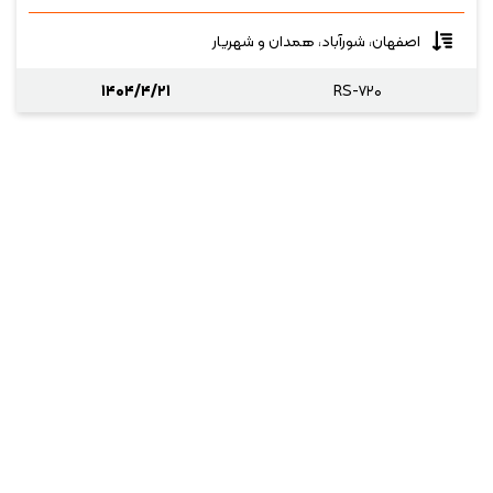
اصفهان، شورآباد، همدان و شهریار
۱۴۰۴/۴/۲۱
RS-۷۲۰