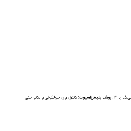
‌گذارد.
۳. روش پلیمرزاسیون:
کنترل وزن مولکولی و یکنواختی