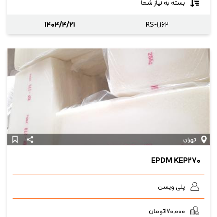
بسته به نیاز شما
۱۴۰۴/۴/۲۱
RS-۱,۱۶۲
تهران
EPDM KEP۲۷۰
پلی ویسن
۱۷۰,۰۰۰
تومان