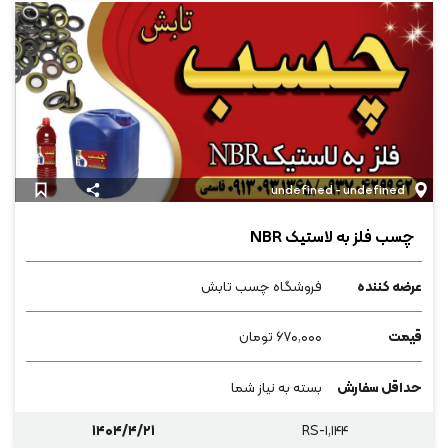
undefined - undefined
چسب فلز به لاستیک NBR
عرضه کننده
فروشگاه چسب تابش
قیمت
۶۷۰,۰۰۰
تومان
حداقل سفارش
بسته به نیاز شما
۱۴۰۴/۴/۲۱
RS-۱,۱۴۴