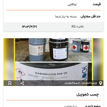
قیمت
توافقی
حداقل سفارش
بسته به نیاز شما
۱۴۰۴/۴/۲۱
RS-۱,۰۷۸
undefined - undefined
چسب کموزیل
عرضه کننده
نیرا تجارت