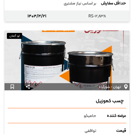
حداقل سفارش
بر اساس نیاز مشتری
۱۴۰۴/۴/۲۱
RS-۲,۸۳۸
لرد آلمان
تهران - شورآباد
چسب کموزیل
عرضه کننده
حامیکو
قیمت
توافقی