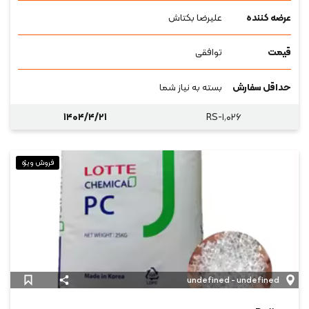
عرضه کننده
علیرضا بکتاش
قیمت
توافقی
حداقل سفارش
بسته به نیاز شما
۱۴۰۴/۴/۲۱
RS-۱,۰۲۶
فروش ویژه
undefined - undefined