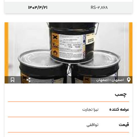
۱۴۰۴/۴/۲۱
RS-۲,۸۶۸
اصفهان - اصفهان
چسب
عرضه کننده
نیرا تجارت
قیمت
توافقی