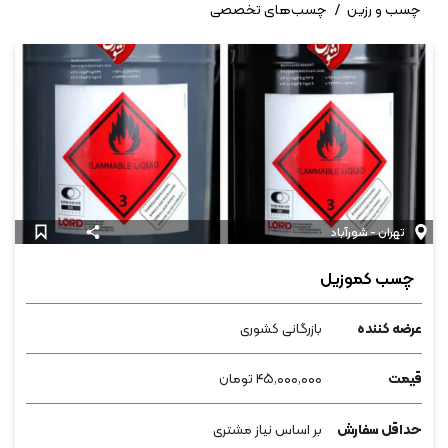
چسب و رزین
/
چسب‌های تخصصی
تهران - شورآباد
چسب کموزیل
عرضه کننده
بازرگانی کشوری
قیمت
۴۵,۰۰۰,۰۰۰
تومان
حداقل سفارش
بر اساس نیاز مشتری