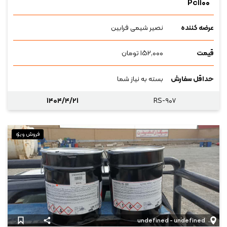
Pc۱۱۰۰
عرضه کننده
نصیر شیمی فرابین
قیمت
۱۵۲,۰۰۰
تومان
حداقل سفارش
بسته به نیاز شما
۱۴۰۴/۴/۲۱
RS-۹۰۷
فروش ویژه
undefined - undefined