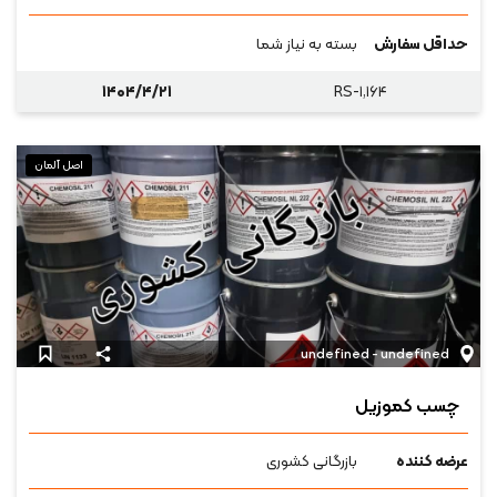
حداقل سفارش
بسته به نیاز شما
۱۴۰۴/۴/۲۱
RS-۱,۱۶۴
اصل آلمان
undefined - undefined
چسب کموزیل
عرضه کننده
بازرگانی کشوری