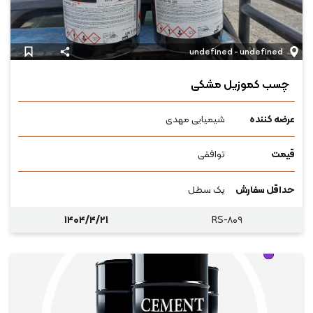
undefined - undefined
چسب کموزیل مشکی
عرضه کننده
شیمیایی مهدی
قیمت
توافقی
حداقل سفارش
یک سطل
۱۴۰۴/۴/۲۱
RS-۸۰۹