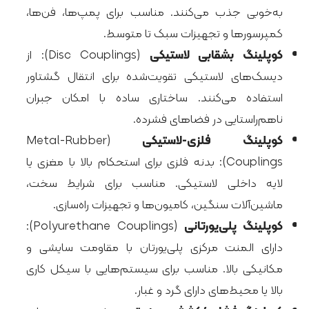
به‌خوبی جذب می‌کنند. مناسب برای پمپ‌ها، فن‌ها،
کمپرسورها و تجهیزات سبک تا متوسط.
کوپلینگ بشقابی لاستیکی
(Disc Couplings): از
دیسک‌های لاستیکی تقویت‌شده برای انتقال گشتاور
استفاده می‌کنند. ساختاری ساده با امکان جبران
ناهم‌راستایی در فضاهای فشرده.
کوپلینگ فلزی-لاستیکی
(Metal-Rubber
Couplings): بدنه فلزی برای استحکام بالا با مغزی یا
لایه داخلی لاستیکی. مناسب برای شرایط سخت،
ماشین‌آلات سنگین، کامیون‌ها و تجهیزات راه‌سازی.
کوپلینگ پلی‌یورتانی
(Polyurethane Couplings):
دارای المنت مرکزی پلی‌یورتان با مقاومت سایشی و
مکانیکی بالا. مناسب برای سیستم‌هایی با سیکل کاری
بالا یا محیط‌های دارای گرد و غبار.