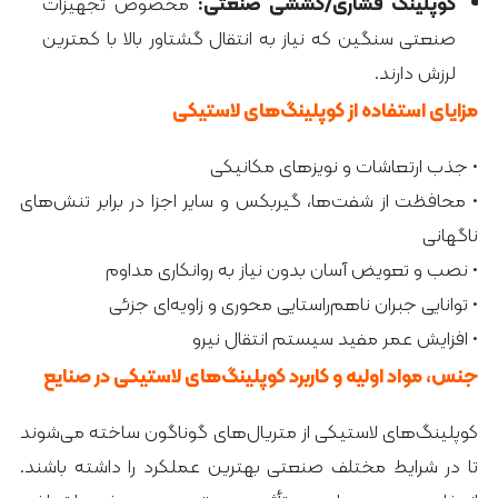
کوپلینگ فشاری/کششی صنعتی:
مخصوص تجهیزات
صنعتی سنگین که نیاز به انتقال گشتاور بالا با کمترین
لرزش دارند.
مزایای استفاده از کوپلینگ‌های لاستیکی
• جذب ارتعاشات و نویزهای مکانیکی
• محافظت از شفت‌ها، گیربکس و سایر اجزا در برابر تنش‌های
ناگهانی
• نصب و تعویض آسان بدون نیاز به روانکاری مداوم
• توانایی جبران ناهم‌راستایی محوری و زاویه‌ای جزئی
• افزایش عمر مفید سیستم انتقال نیرو
جنس، مواد اولیه و کاربرد کوپلینگ‌های لاستیکی در صنایع
کوپلینگ‌های لاستیکی از متریال‌های گوناگون ساخته می‌شوند
تا در شرایط مختلف صنعتی بهترین عملکرد را داشته باشند.