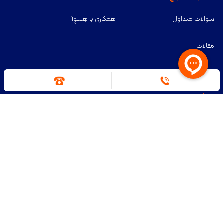
سوالات متداول
همکاری با هِــــوِآ
مقالات
لینک سایت های مرتبط
انجمن صنفی لاستیک
شرکت تحقیقات صنایع لاستیک
وزارت صنعت معدن و تجارت