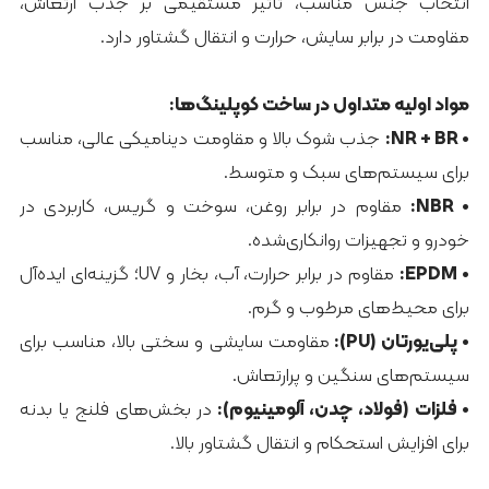
انتخاب جنس مناسب، تأثیر مستقیمی بر جذب ارتعاش،
مقاومت در برابر سایش، حرارت و انتقال گشتاور دارد.
مواد اولیه متداول در ساخت کوپلینگ‌ها:
• NR + BR:
جذب شوک بالا و مقاومت دینامیکی عالی، مناسب
برای سیستم‌های سبک و متوسط.
• NBR:
مقاوم در برابر روغن، سوخت و گریس، کاربردی در
خودرو و تجهیزات روانکاری‌شده.
• EPDM:
مقاوم در برابر حرارت، آب، بخار و UV؛ گزینه‌ای ایده‌آل
برای محیط‌های مرطوب و گرم.
• پلی‌یورتان (PU):
مقاومت سایشی و سختی بالا، مناسب برای
سیستم‌های سنگین و پرارتعاش.
• فلزات (فولاد، چدن، آلومینیوم):
در بخش‌های فلنج یا بدنه
برای افزایش استحکام و انتقال گشتاور بالا.