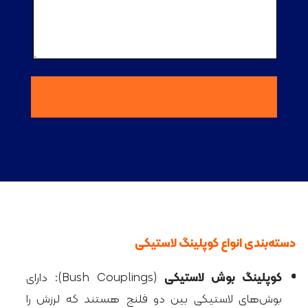
دسته‌بندی انواع کوپلینگ لاستیکی
کوپلینگ بوش لاستیکی
(Bush Couplings): دارای
بوش‌های لاستیکی بین دو فلنج هستند که لرزش را