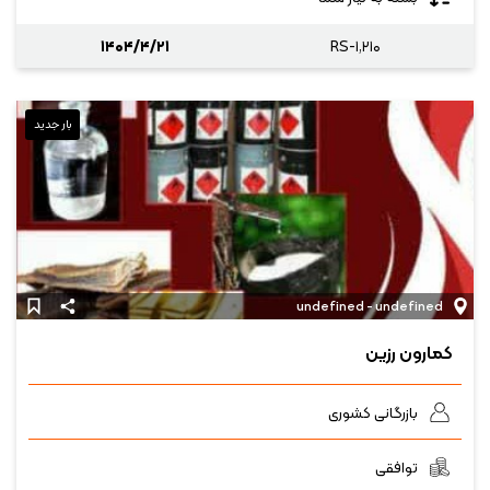
۱۴۰۴/۴/۲۱
RS-۱,۲۱۰
بار جدید
undefined - undefined
کمارون رزین
بازرگانی کشوری
توافقی