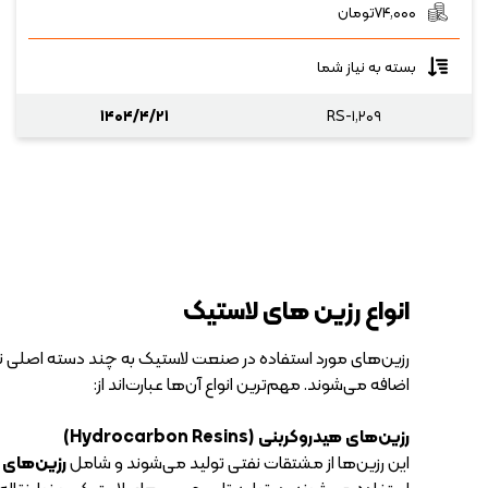
۷۴,۰۰۰
تومان
بسته به نیاز شما
۱۴۰۴/۴/۲۱
RS-۱,۲۰۹
انواع رزین های لاستیک
رزین‌های مورد استفاده در صنعت لاستیک به چند دسته اصلی ت
اضافه می‌شوند. مهم‌ترین انواع آن‌ها عبارت‌اند از:
رزین‌های هیدروکربنی (Hydrocarbon Resins)
این رزین‌ها از مشتقات نفتی تولید می‌شوند و شامل
رزین‌های C۵، C۹، C۵/C۹ و DCPD