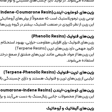
استفاده می‌شوند. در تولید تایر، چسب‌های لاستیکی و نوار نقاله کا
------------------------------------------------------
رزین‌های کومارون-ایندن(Coumarone Resin/ Indene-Coumarone Resin)
نوعی رزین ترموپلاستیک است که معمولاً از برش‌های آروماتیکی 
این رزین از نظر کاربردی در صنعت لاستیک، بیشتر در گروه رزین‌ها
------------------------------------------------------
رزین‌های فنولیک (Phenolic Resins)
رزین‌های فنولیک برای افزایش مقاومت حرارتی، بهبود استحکام 
کاربرد مهمی دارد.رزین‌های ترپن (Terpene Resins)
این رزین‌ها از مواد طبیعی مانند ترپن‌های مشتق از صمغ درخ
استفاده می‌شوند.
------------------------------------------------------
رزین‌های ترپن–فنولیک (Terpene‑Phenolic Resins)
ترکیبی از رزین‌های ترپن و فنولیک هستند و دارای چسبندگی بال
------------------------------------------------------
رزین‌های کومارون–ایندن (Coumarone–Indene Resins)
این رزین‌ها از محصولات جانبی زغال‌سنگ به دست می‌آیند و بر
------------------------------------------------------
رزین‌های آلیفاتیک و آروماتیک