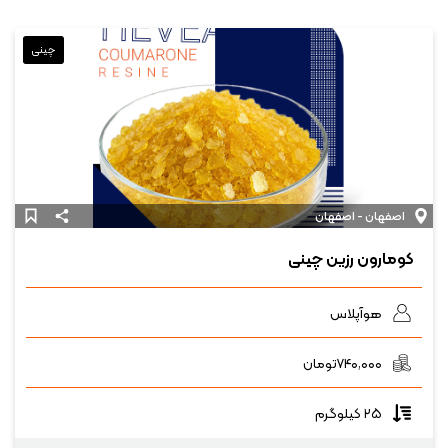
چینی
اصفهان - اصفهان
کومارون رزین چینی
هوآپلاس
۷۴۰,۰۰۰
تومان
۲۵ کیلوگرم