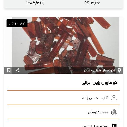
۱۴۰۵/۴/۹
PS-۳,۱۲۷
کیفیت رقابتی
آذربایجان شرقی - تبریز
کومارون رزین ایرانی
آقای محسن زاده
۸۰,۰۰۰
تومان
بسته به نیاز شما