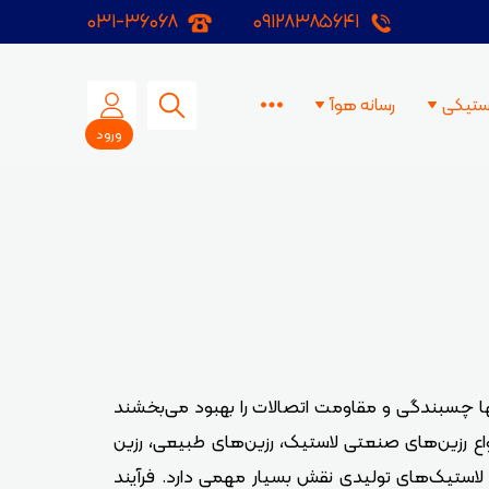
۰۳۱-۳۶۰۶۸
۰۹۱۲۸۳۸۵۶۴۱
آزمایشگاه
آکادمی هوآ
ویدیوها
ستیکی
رسانه هوآ
ورود
ای لاستیکی
ا
ولی
ورینگ ها
تنها چسبندگی و مقاومت اتصالات را بهبود می‌بخشند
اع رزین‌های صنعتی لاستیک، رزین‌های طبیعی، رزین
 لاستیک‌های تولیدی نقش بسیار مهمی دارد. فرآیند