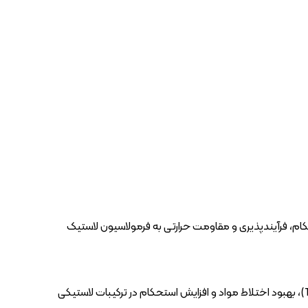
، فرآیندپذیری و مقاومت حرارتی به فرمولاسیون لاستیک
هستند بیشتر برای افزایش چسبندگی (Tack)، بهبود اختلاط مواد و افزایش استحکام در ترکیبات لاستیکی