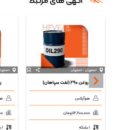
آگهی های مرتبط
اصفهان - اصفهان
اصفهان
روغن ۲۹۰ (نفت سپاهان)
روغ
هوآپلاس
هو
۱۲,۷۰۰,۰۰۰
تومان
۰۰
۱ بشکه
۱ بشکه