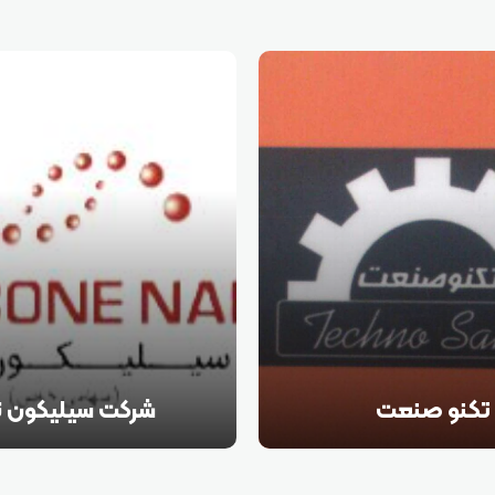
تکنو صنعت
شرکت سیلیکون ن
 اندازی صفر تا صد خط تولید
تامین کننده مواد اولیه شیمیایی
در شهرک های صنعتی در سراسر
محصولات سیلیکون اکسترودری ت