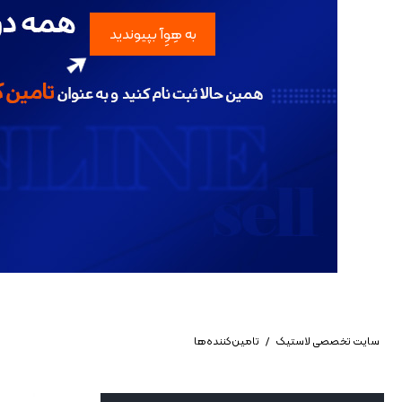
به هِوِآ بپیوندید
سایت تخصصی لاستیک
/
تامین‌کننده‌ها