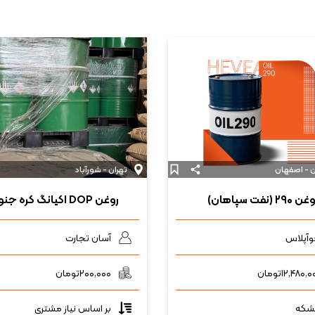
 - اصفهان
تهران - شورآباد
ن ۲۹۰ (نفت سپاهان)
روغن DOP اکیانگ کره جنوبی
آپلاس
آسان تجارت
۱۲,۴۸۰,۰
تومان
۲۰۰,۰۰۰
تومان
بر اساس نیاز مشتری