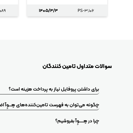
۰۸۹
۱۴۰۵/۳/۳
PS-۳,۱۰۶
سوالات متداول تامین کنندگان
برای داشتن پروفایل نیاز به پرداخت هزینه‌ است؟
چگونه می‌توان به فهرست تامین‌کننده‌های هِـــوِآ ا
چرا در هِـــــوِآ بفروشیم؟