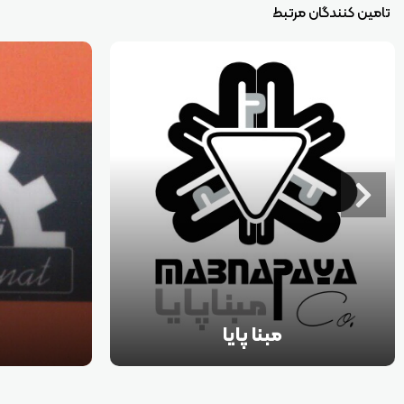
تامین کنندگان مرتبط
مبنا پایا
بیش از ۳۰ سال است که با دریافت مجوزهای
ساخت و راه
لازم از وزارت صنایع در شهرصنعتی کاوه در زمینه
لاستیک سازی 