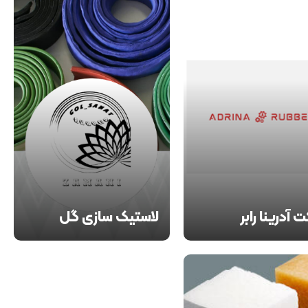
 آدرینا رابر
لاستیک سازی گل
صنعت
ازرگانی آدرینا رابر با بیش از
تامین کننده مواد اولیه لاستیک،
سال سابقه تامین مواد اولیه،
ساخت کامپاند
الان صنعت لاستیک می
. مواد تامینی این شرکت