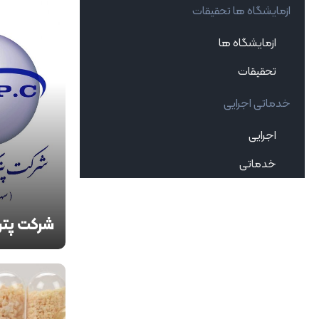
ازمایشگاه ها تحقیقات
ازمایشگاه ها
تحقیقات
خدماتی اجرایی
اجرایی
خدماتی
شرکت پتر
چشم انداز ش
شازند(اراک)
ما می خواهی
مشتریان و گ