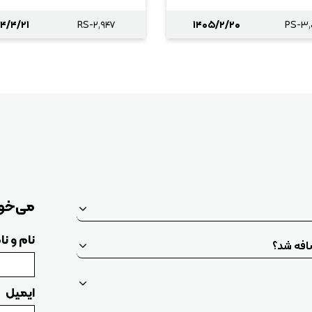
۴/۴/۲۱
RS-۲,۹۴۷
۱۴۰۵/۲/۲۰
PS-۳,
می‌خوا
نام و ن
ضافه شد؟
ایمیل