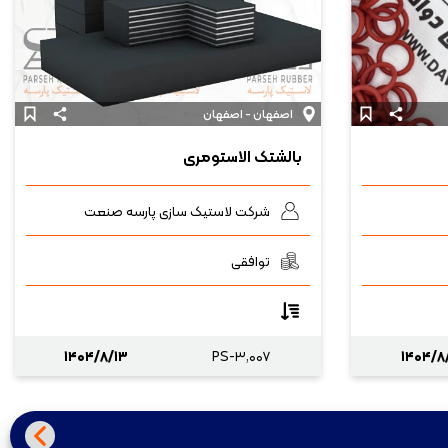
اصفهان - اصفهان
بالشتک الاستومری
شرکت لاستیک سازی پارسه صنعت
توافقی
۱۴۰۴/۸/۱۳
PS-۳,۰۰۷
۱۴۰۴/۸