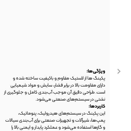
ویژگی‌ها:
پکینگ ها از لاستیک مقاوم و باکیفیت ساخته شده و
دارای مقاومت بالا در برابر فشار، سایش و مواد شیمیایی
است. طراحی دقیق آن موجب آب‌بندی کامل و جلوگیری از
نشتی در سیستم‌های صنعتی می‌شود.
کاربردها:
این پکینگ در سیستم‌های هیدرولیک، پنوماتیک،
پمپ‌ها، شیرآلات و تجهیزات صنعتی برای آب‌بندی سیالات
و گازها استفاده می‌شود و عملکرد پایدار و ایمنی بالا را