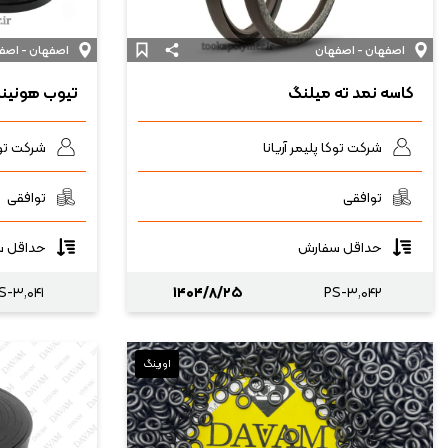
اصفهان - اصفهان
اصفهان - اصف
کاسه نمد ته میلنگ
تیوب هونین
شرکت توکا پلیمر آریانا
شرکت توکا
توافقی
توافقی
حداقل سفارش
حداقل س
S-۳,۰۴۱
۱۴۰۴/۸/۲۵
PS-۳,۰۴۲
اورینگ