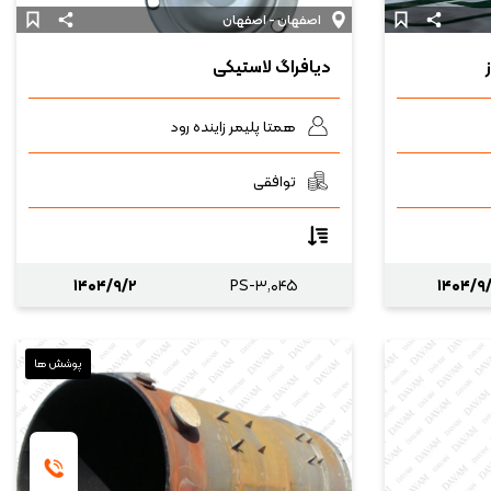
اصفهان - اصفهان
دیافراگ لاستیکی
همتا پلیمر زاینده رود
توافقی
۱۴۰۴/۹/۲
PS-۳,۰۴۵
۱۴۰۴/۹
پوشش ها