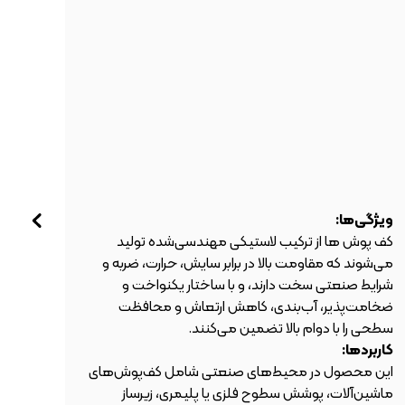
ویژگی‌ها:
ویژگ
کف پوش ها از ترکیب لاستیکی مهندسی‌شده تولید
کوپل
می‌شوند که مقاومت بالا در برابر سایش، حرارت، ضربه و
جذب 
شرایط صنعتی سخت دارند، و با ساختار یکنواخت و
ضخامت‌پذیر، آب‌بندی، کاهش ارتعاش و محافظت
آسان 
سطحی را با دوام بالا تضمین می‌کنند.
کارب
کاربردها:
در س
این محصول در محیط‌های صنعتی شامل کف‌پوش‌های
و ما
ماشین‌آلات، پوشش سطوح فلزی یا پلیمری، زیرساز
لرزش