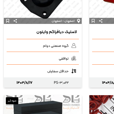
اصفهان - اصفهان
لاستیک دیافراگم وایتون
گروه صنعتی دوام
توافقی
حداقل سفارش
۱۴۰۴/۸/۱۷
PS-۳,۰۲۲
۱۴۰۴/۸
ضربه گیر