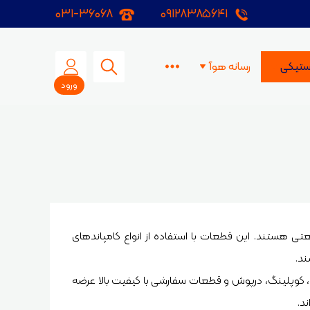
۰۳۱-۳۶۰۶۸
۰۹۱۲۸۳۸۵۶۴۱
آزمایشگاه
آکادمی هوآ
ویدیوها
ستیکی
رسانه هوآ
ورود
ای لاستیکی
ا
ولی
ورینگ ها
ی هستند. این قطعات با استفاده از انواع کامپاندهای
ند.
گ، کوپلینگ، درپوش و قطعات سفارشی با کیفیت بالا عرضه
د.