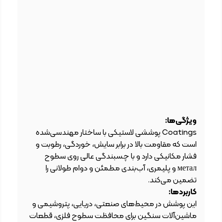
ویژگی‌ها:
Coatings پوششی لاستیکی با ساختار مهندسی‌شده
است که مقاومت بالا در برابر سایش، خوردگی، رطوبت و
فشار مکانیکی دارد و با چسبندگی عالی روی سطوح
метал و پلیمری، آب‌بندی مطمئن و دوام طولانی را
تضمین می‌کند.
کاربردها:
این پوشش در محیط‌های صنعتی، دریایی، پتروشیمی و
ماشین‌آلات سنگین برای محافظت سطوح فلزی، قطعات