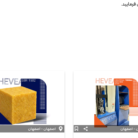
رمایید.
 - اصفهان
اصفهان - اصفهان