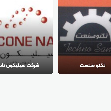
تکنو صنعت
شرکت سیلیکون نا
راه اندازی صفر تا صد خط تولید
تامین کننده مواد اولیه شیمیایی
 سازی در شهرک های صنعتی در
کننده محصولات سیلیکون اکست
سراسر کشور
تولید کننده کامپاند تولید کننده ا
کف تولید کننده چسب های سیل
و....