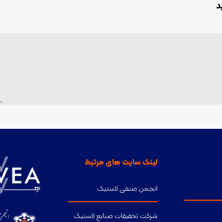
د
لینک سایت های مرتبط
انجمن صنفی لاستیک
شرکت تحقیقات صنایع لاستیک