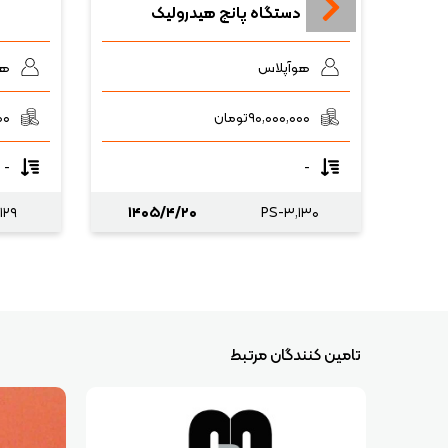
دستگاه پانچ هیدرولیک
هوآپلاس
هو
۹۰,۰۰۰,۰۰۰
تومان
۰۰
-
-
۱۲۹
۱۴۰۵/۴/۲۰
PS-۳,۱۳۰
تامین کنندگان مرتبط