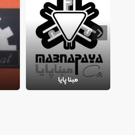
مبنا پایا
بیش از ۳۰ سال است که با دریافت
ساخت و 
مجوزهای لازم از وزارت صنایع در
لاستیک
شهرصنعتی کاوه در زمینه تولید انواع
فرآورده های لاستیکی و پلی یورتان در
اشکال مختلف فعالیت می نماید و جزء
معدود کارخانجاتی است که در تمامی